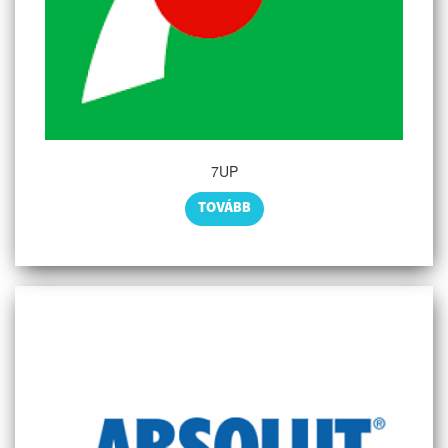
7UP
TOVÁBB