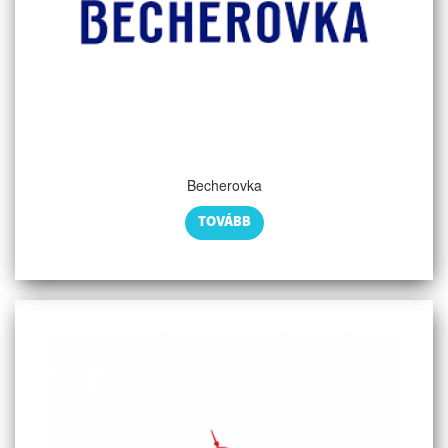
Becherovka
TOVÁBB