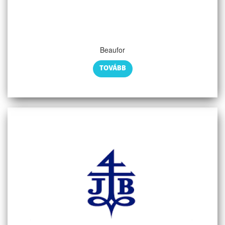
Beaufor
TOVÁBB