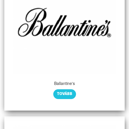
Ballantine's
TOVÁBB