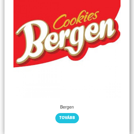
Bergen
TOVÁBB