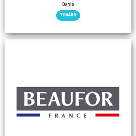
Barilla
TOVÁBB