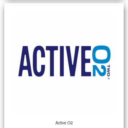
Active O2