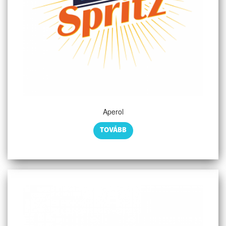
Aperol
TOVÁBB