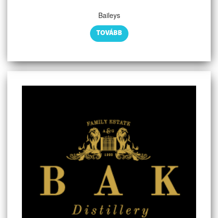
Baileys
TOVÁBB