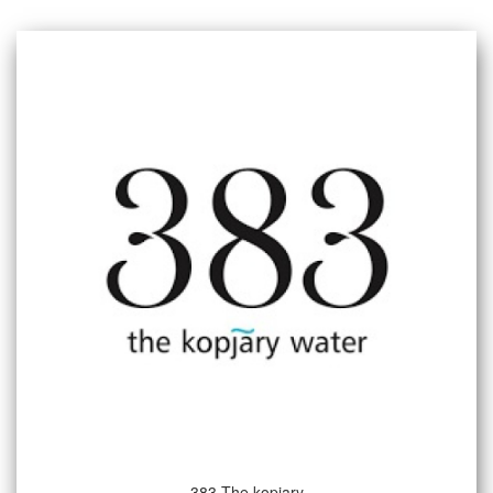
383 The kopjary