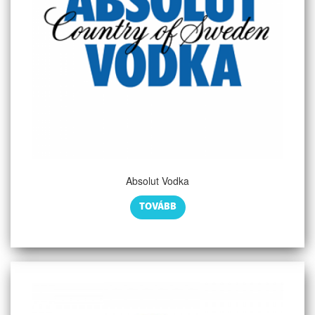
Absolut Vodka
TOVÁBB