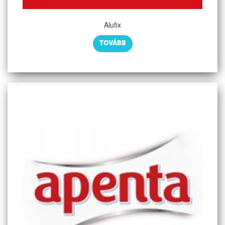
Alufix
TOVÁBB