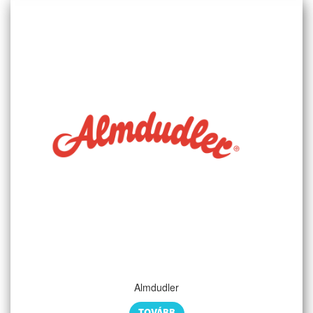
Almdudler