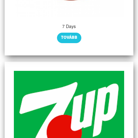
7 Days
TOVÁBB