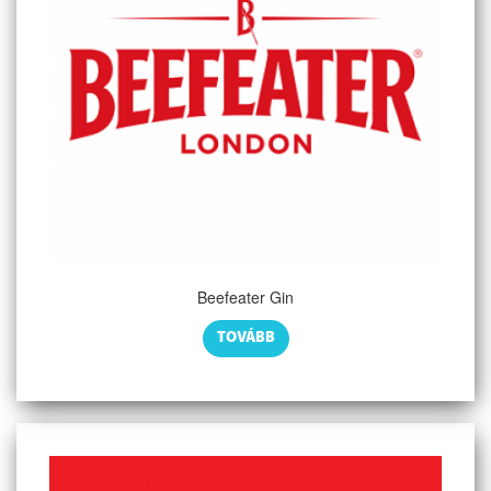
Beefeater Gin
TOVÁBB