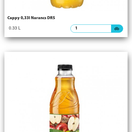
Cappy 0,33l Narancs DRS
0.33 L