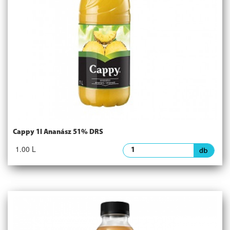
Cappy 1l Ananász 51% DRS
1.00 L