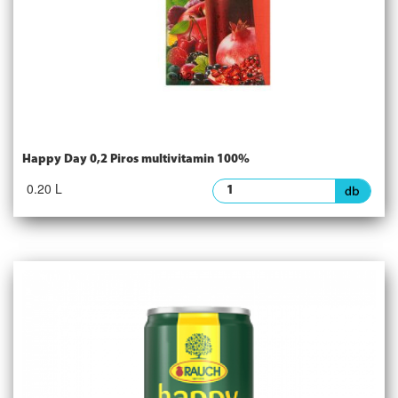
Happy Day 0,2 Piros multivitamin 100%
0.20 L