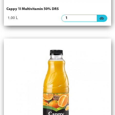
Cappy 1l Multivitamin 50% DRS
1.00 L