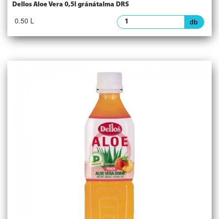
Dellos Aloe Vera 0,5l gránátalma DRS
0.50 L