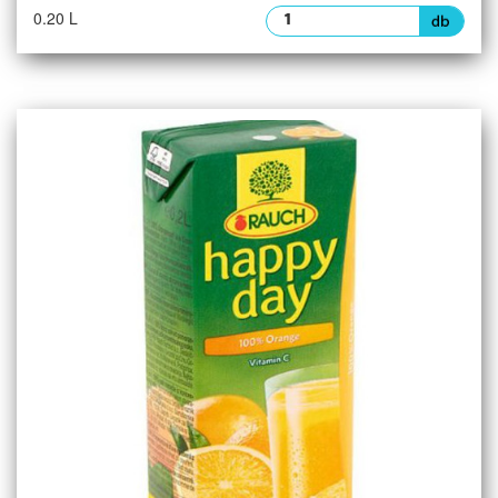
0.20 L