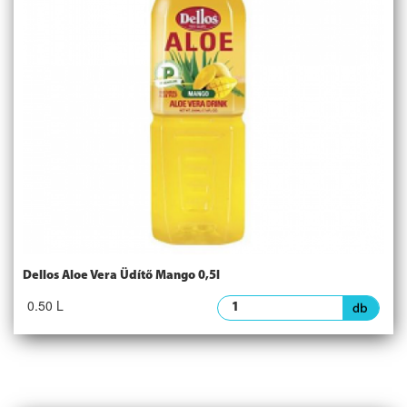
Dellos Aloe Vera Üdítő Mango 0,5l
0.50 L