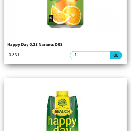
Happy Day 0,33 Narancs DRS
0.33 L