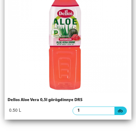
Dellos Aloe Vera 0,5l görögdinnye DRS
0.50 L