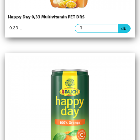
Happy Day 0,33 Multivitamin PET DRS
0.33 L