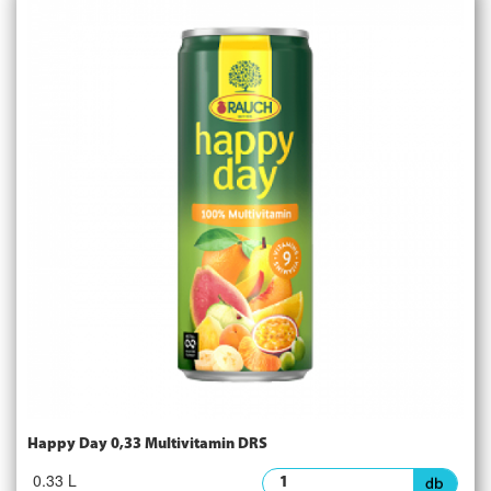
Happy Day 0,33 Multivitamin DRS
0.33 L