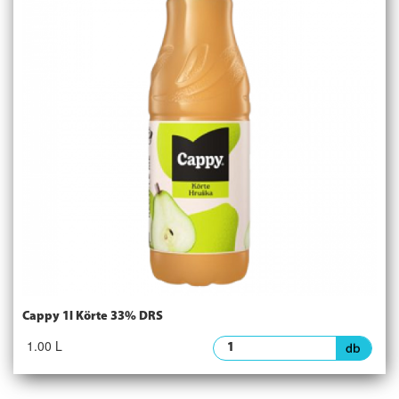
Cappy 1l Körte 33% DRS
1.00 L