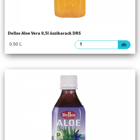
Dellos Aloe Vera 0,5l őszibarack DRS
0.50 L