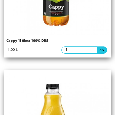
Cappy 1l Alma 100% DRS
1.00 L