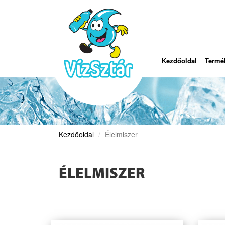
Kezdőoldal
Termé
Kezdőoldal
Élelmiszer
ÉLELMISZER