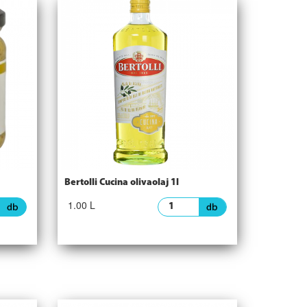
Bertolli Cucina olivaolaj 1l
1.00 L