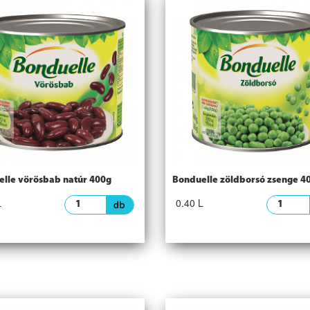
lle vörösbab natúr 400g
Bonduelle zöldborsó zsenge 4
L
0.40 L