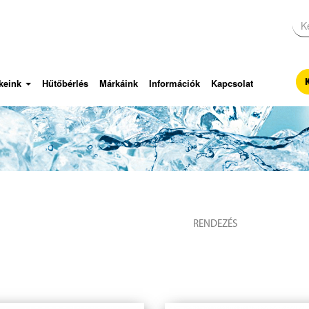
keink
Hűtőbérlés
Márkáink
Információk
Kapcsolat
RENDEZÉS