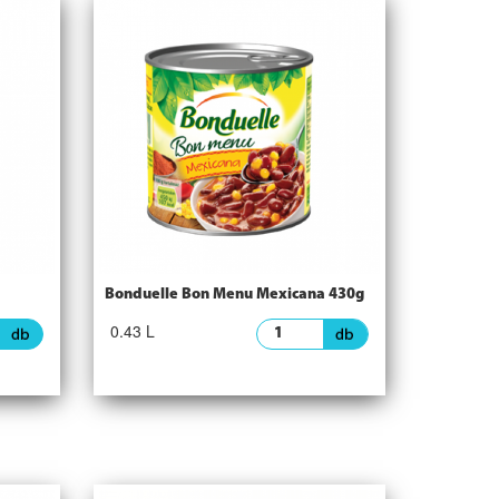
Bonduelle Bon Menu Mexicana 430g
0.43 L