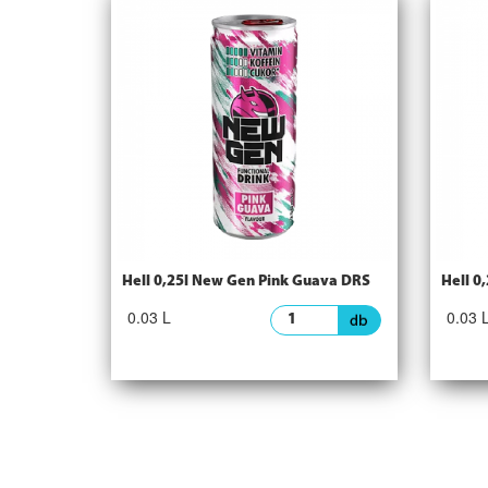
Hell 0,25l New Gen Pink Guava DRS
Hell 0
0.03 L
0.03 