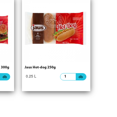
 300g
Jaus Hot-dog 250g
0.25 L