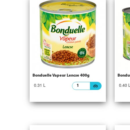
Bonduelle Vapeur Lencse 400g
Bondue
0.31 L
0.40 