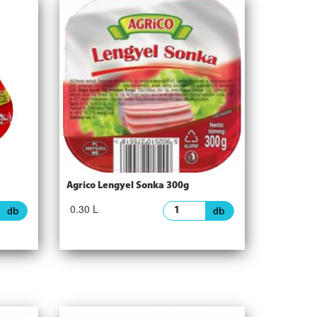
Agrico Lengyel Sonka 300g
0.30 L