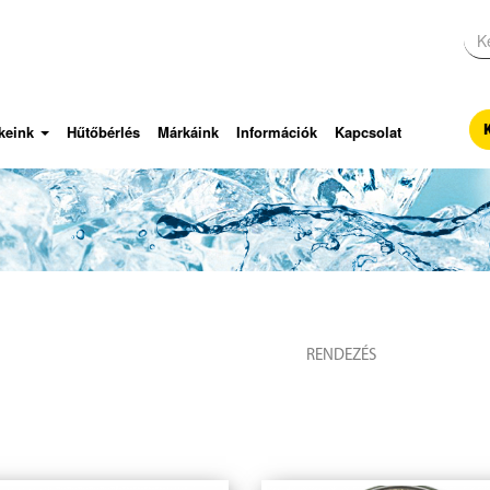
keink
Hűtőbérlés
Márkáink
Információk
Kapcsolat
RENDEZÉS