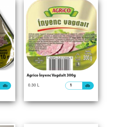
Agrico Ínyenc Vagdalt 300g
0.30 L