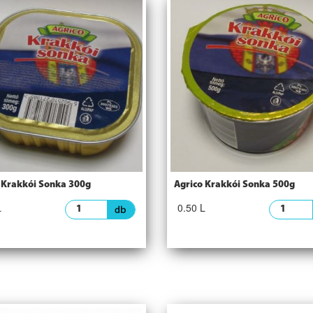
 Krakkói Sonka 300g
Agrico Krakkói Sonka 500g
L
0.50 L