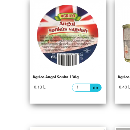
Agrico Angol Sonka 130g
Agrico
0.13 L
0.40 