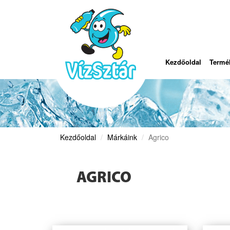
Kezdőoldal
Termé
Kezdőoldal
Márkáink
Agrico
AGRICO