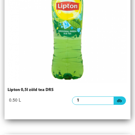
Lipton 0,5l zöld tea DRS
0.50 L