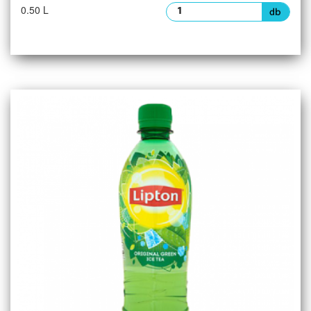
0.50 L