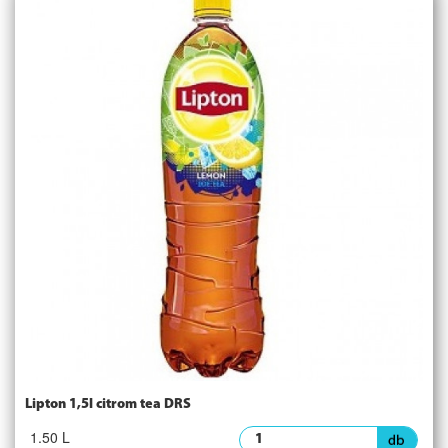
Lipton 1,5l citrom tea DRS
1.50 L