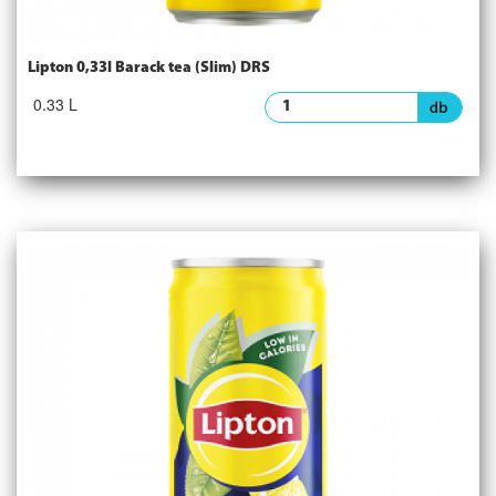
Lipton 0,33l Barack tea (Slim) DRS
0.33 L