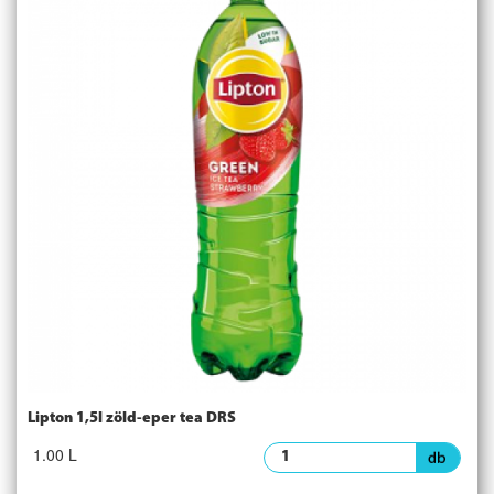
Lipton 1,5l zöld-eper tea DRS
1.00 L