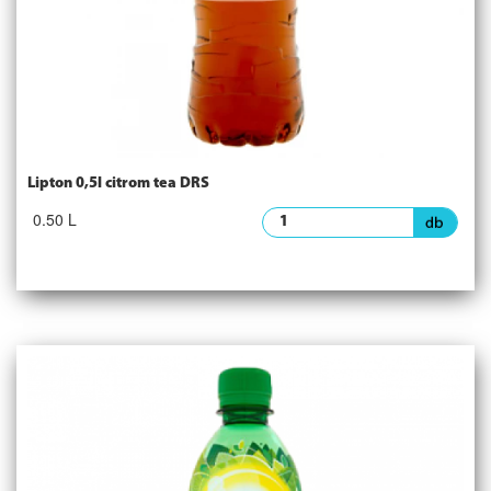
Lipton 0,5l citrom tea DRS
0.50 L