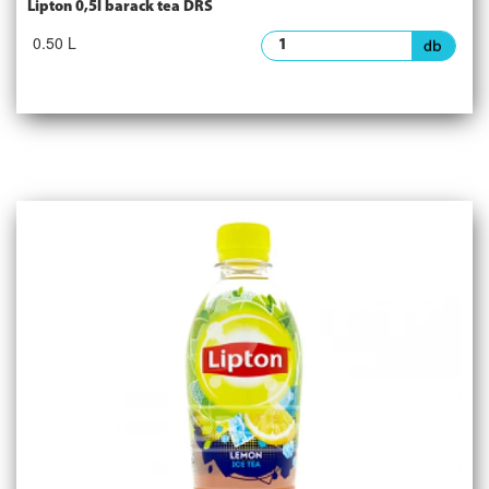
Lipton 0,5l barack tea DRS
0.50 L