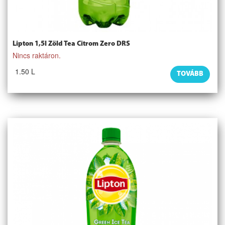
Lipton 1,5l Zöld Tea Citrom Zero DRS
Nincs raktáron.
1.50 L
TOVÁBB