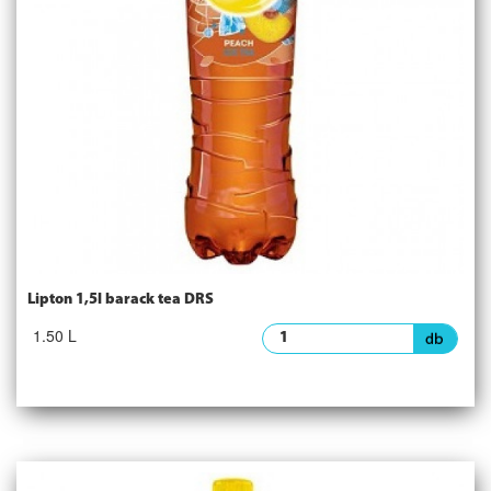
Lipton 1,5l barack tea DRS
1.50 L