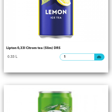
Lipton 0,33l Citrom tea (Slim) DRS
0.33 L