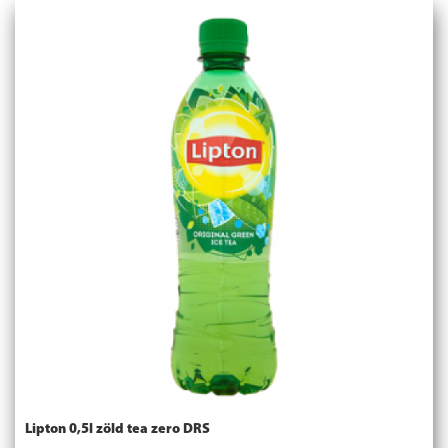
Lipton 0,5l zöld tea zero DRS