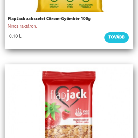
FlapJack zabszelet Citrom-Gyömbér 100g
Nincs raktáron.
0.10 L
TOVÁBB