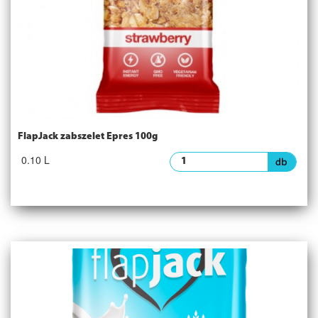
FlapJack zabszelet Epres 100g
0.10 L