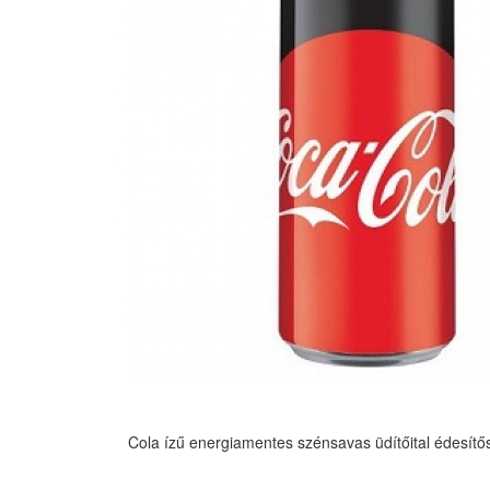
Cola ízű energiamentes szénsavas üdítőital édesítő