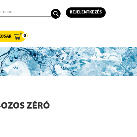
BEJELENTKEZÉS
0
KOSÁR
BOZOS ZÉRÓ