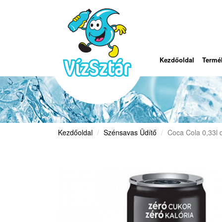
Kezdőoldal
Termé
Kezdőoldal
Szénsavas Üdítő
Coca Cola 0,33l 