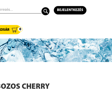
BEJELENTKEZÉS
0
KOSÁR
BOZOS CHERRY