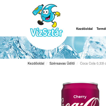
Kezdőoldal
Termé
Kezdőoldal
Szénsavas Üdítő
Coca Cola 0,33l