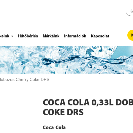
keink
Hűtőbérlés
Márkáink
Információk
Kapcsolat
 dobozos Cherry Coke DRS
COCA COLA 0,33L DO
COKE DRS
Coca-Cola