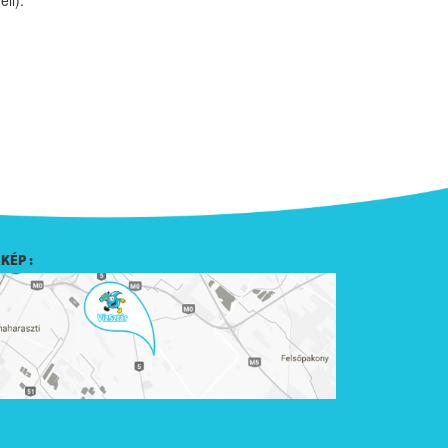
KÉP :