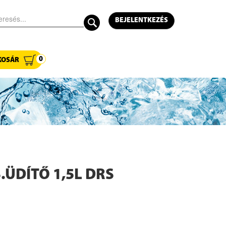
BEJELENTKEZÉS
0
KOSÁR
.ÜDÍTŐ 1,5L DRS