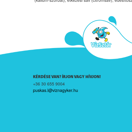
KÉRDÉSE VAN? ÍRJON VAGY HÍVJON!
+36 30 655 9004
puskas.l@viznagyker.hu